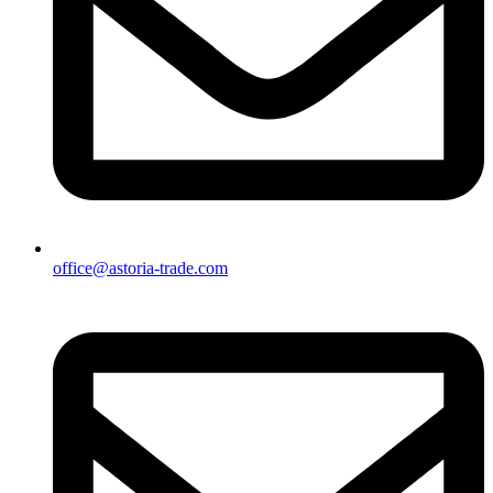
office@astoria-trade.com