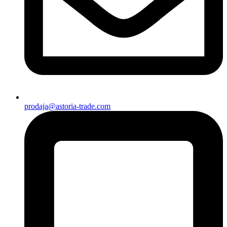
prodaja@astoria-trade.com