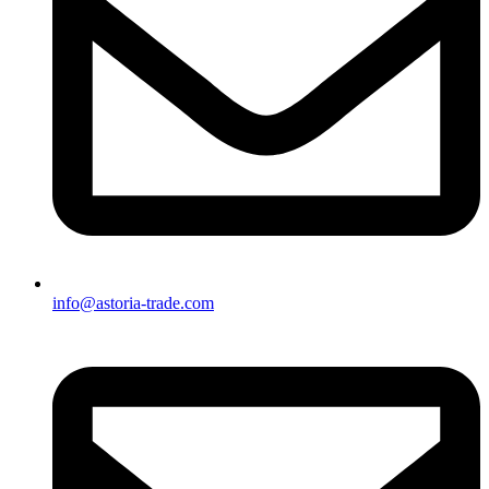
info@astoria-trade.com