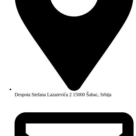
Despota Stefana Lazarevića 2 15000 Šabac, Srbija