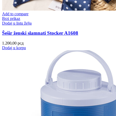
Add to compare
Brzi prikaz
Dodaj u listu želja
Šešir ženski slamnati Stocker A1608
1.200,00
рсд
Dodaj u korpu