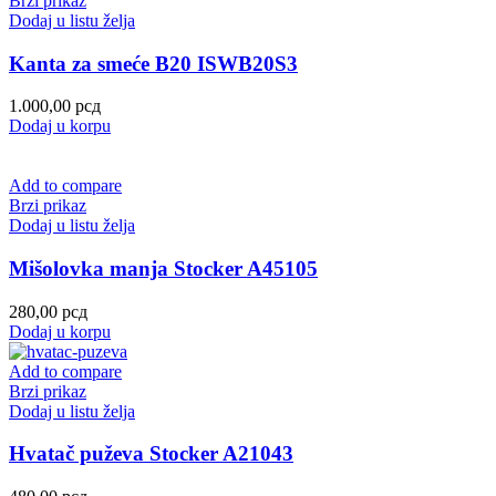
Brzi prikaz
Dodaj u listu želja
Kanta za smeće B20 ISWB20S3
1.000,00
рсд
Dodaj u korpu
Add to compare
Brzi prikaz
Dodaj u listu želja
Mišolovka manja Stocker A45105
280,00
рсд
Dodaj u korpu
Add to compare
Brzi prikaz
Dodaj u listu želja
Hvatač puževa Stocker A21043