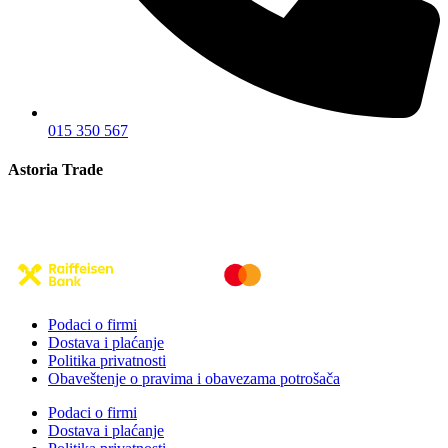
015 350 567
Astoria Trade
Podaci o firmi
Dostava i plaćanje
Politika privatnosti
Obaveštenje o pravima i obavezama potrošača
Podaci o firmi
Dostava i plaćanje