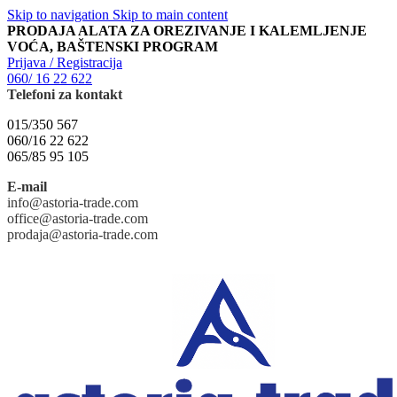
Skip to navigation
Skip to main content
PRODAJA ALATA ZA OREZIVANJE I KALEMLJENJE
VOĆA, BAŠTENSKI PROGRAM
Prijava / Registracija
060/ 16 22 622
Telefoni za kontakt
015/350 567
060/16 22 622
065/85 95 105
E-mail
info@astoria-trade.com
office@astoria-trade.com
prodaja@astoria-trade.com