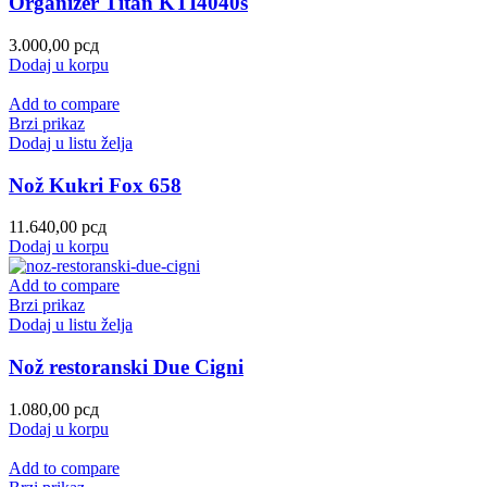
Organizer Titan KTI4040s
3.000,00
рсд
Dodaj u korpu
Add to compare
Brzi prikaz
Dodaj u listu želja
Nož Kukri Fox 658
11.640,00
рсд
Dodaj u korpu
Add to compare
Brzi prikaz
Dodaj u listu želja
Nož restoranski Due Cigni
1.080,00
рсд
Dodaj u korpu
Add to compare