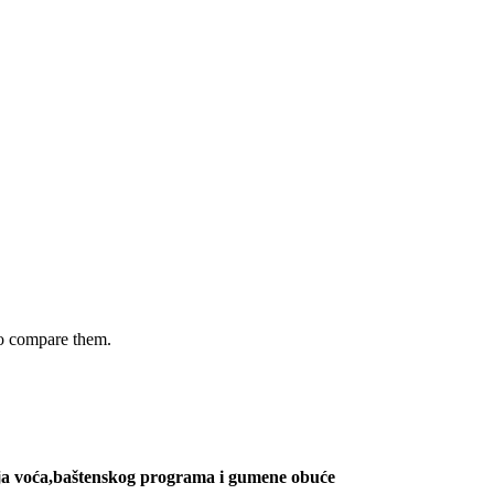
to compare them.
jenja voća,baštenskog programa i gumene obuće