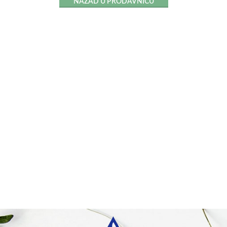
NAZAD U PRODAVNICU