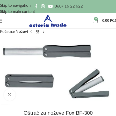
Skip to navigation
060/ 16 22 622
Skip to main content
0
0,00
РС
Početna
Noževi
Kliknite za uvećanje
Oštrač za noževe Fox BF-300