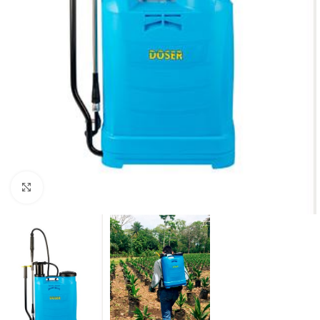
Kliknite za uvećanje