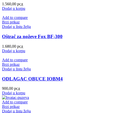
1.560,00
рсд
Dodaj u korpu
Add to compare
Brzi prikaz
Dodaj u listu želja
Oštrač za noževe Fox BF-300
1.680,00
рсд
Dodaj u korpu
Add to compare
Brzi prikaz
Dodaj u listu želja
ODLAGAC OBUCE IOBM4
900,00
рсд
Dodaj u korpu
Add to compare
Brzi prikaz
Dodaj u listu želja