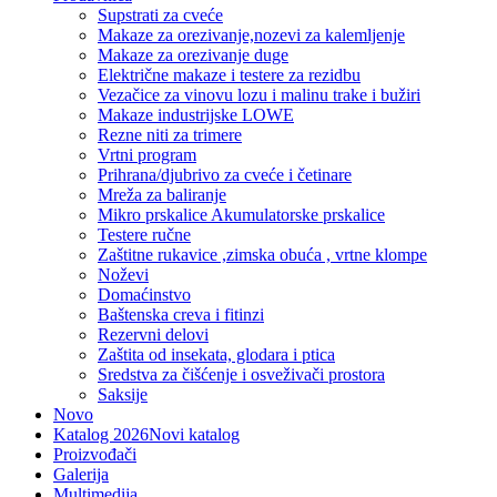
Supstrati za cveće
Makaze za orezivanje,nozevi za kalemljenje
Makaze za orezivanje duge
Električne makaze i testere za rezidbu
Vezačice za vinovu lozu i malinu trake i bužiri
Makaze industrijske LOWE
Rezne niti za trimere
Vrtni program
Prihrana/djubrivo za cveće i četinare
Mreža za baliranje
Mikro prskalice Akumulatorske prskalice
Testere ručne
Zaštitne rukavice ,zimska obuća , vrtne klompe
Noževi
Domaćinstvo
Baštenska creva i fitinzi
Rezervni delovi
Zaštita od insekata, glodara i ptica
Sredstva za čišćenje i osveživači prostora
Saksije
Novo
Katalog 2026
Novi katalog
Proizvođači
Galerija
Multimedija