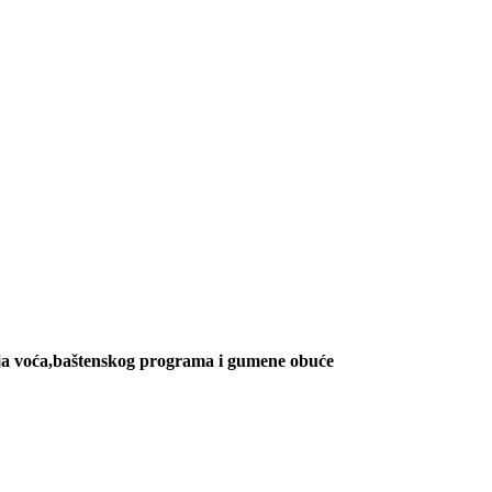
jenja voća,baštenskog programa i gumene obuće