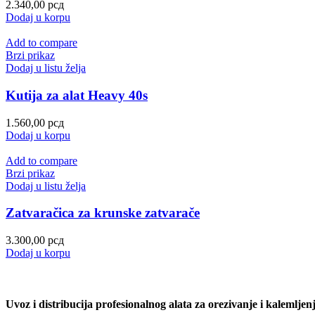
2.340,00
рсд
Dodaj u korpu
Add to compare
Brzi prikaz
Dodaj u listu želja
Kutija za alat Heavy 40s
1.560,00
рсд
Dodaj u korpu
Add to compare
Brzi prikaz
Dodaj u listu želja
Zatvaračica za krunske zatvarače
3.300,00
рсд
Dodaj u korpu
Uvoz i distribucija profesionalnog alata za orezivanje i kaleml