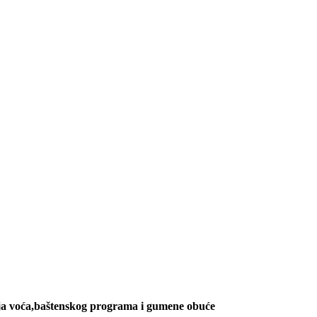
jenja voća,baštenskog programa i gumene obuće