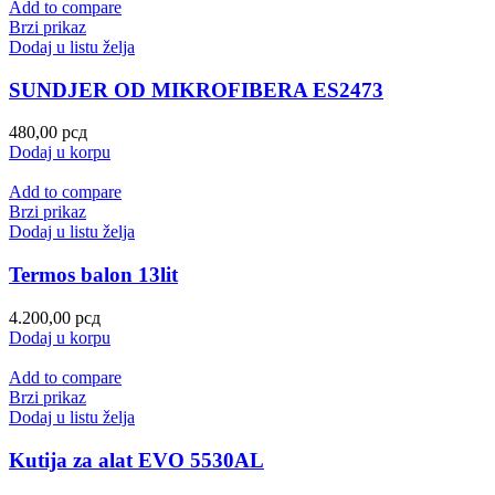
Add to compare
Brzi prikaz
Dodaj u listu želja
SUNDJER OD MIKROFIBERA ES2473
480,00
рсд
Dodaj u korpu
Add to compare
Brzi prikaz
Dodaj u listu želja
Termos balon 13lit
4.200,00
рсд
Dodaj u korpu
Add to compare
Brzi prikaz
Dodaj u listu želja
Kutija za alat EVO 5530AL