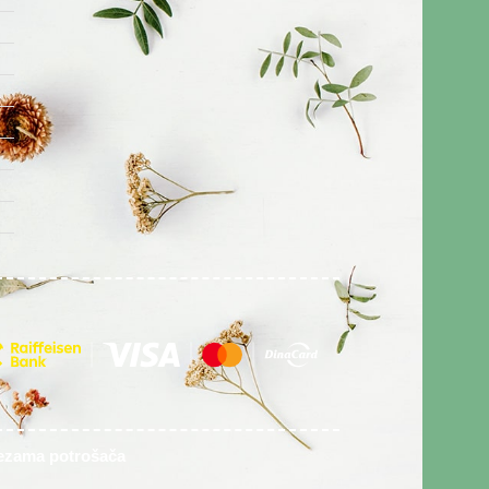
vezama potrošača