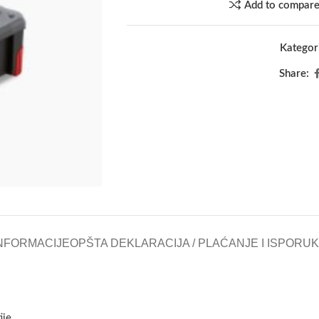
Add to compar
Kategori
Share:
NFORMACIJE
OPŠTA DEKLARACIJA / PLAĆANJE I ISPORU
je.