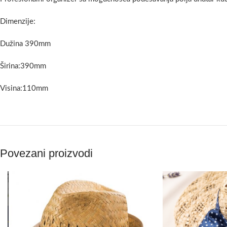
Dimenzije:
Dužina 390mm
Širina:390mm
Visina:110mm
Povezani proizvodi