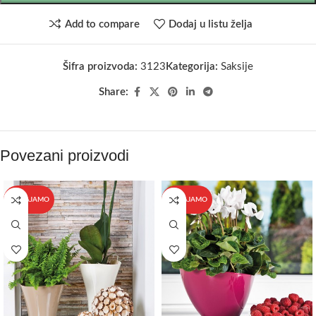
Add to compare
Dodaj u listu želja
Šifra proizvoda:
3123
Kategorija:
Saksije
Share:
Povezani proizvodi
IZDVAJAMO
IZDVAJAMO