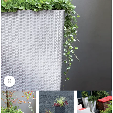
Kliknite za uvećanje