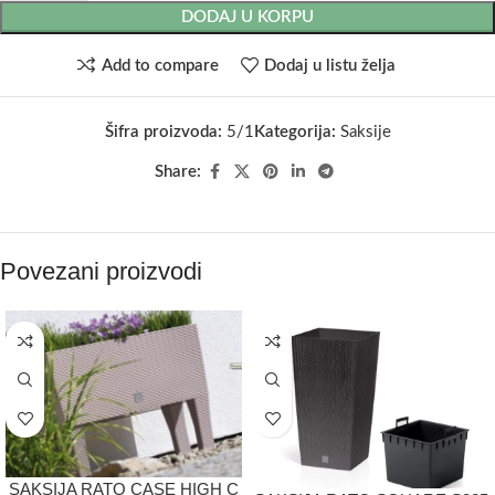
DODAJ U KORPU
Add to compare
Dodaj u listu želja
Šifra proizvoda:
5/1
Kategorija:
Saksije
Share:
Povezani proizvodi
SAKSIJA RATO CASE HIGH C