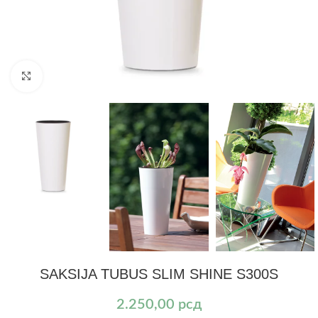
Kliknite za uvećanje
SAKSIJA TUBUS SLIM SHINE S300S
2.250,00
рсд