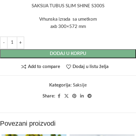
SAKSIJA TUBUS SLIM SHINE S300S
Vrhunska izrada sa umetkom
axb 300×572 mm
DODAJ U KORPU
Add to compare
Dodaj u listu želja
Kategorija:
Saksije
Share:
Povezani proizvodi