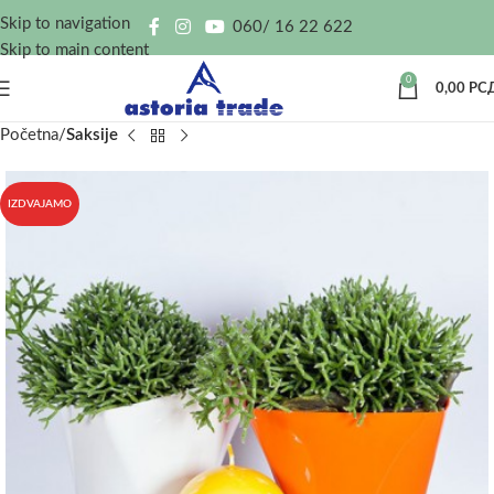
Skip to navigation
060/ 16 22 622
Skip to main content
0
0,00
РС
Početna
Saksije
IZDVAJAMO