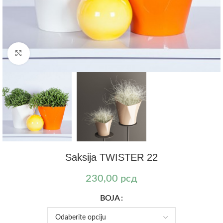
Kliknite za uvećanje
Saksija TWISTER 22
230,00
рсд
BOJA