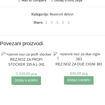
Add to compare
Dodaj u listu želja
Kategorija:
Rezervni delovi
Share:
Povezani proizvodi
REZ.NOZ ZA PROFI
REZ.NOZ ZA DUE CIGNI 383
STOCKER 335 A.L-341
840,00
рсд
1.320,00
рсд
DODAJ U KORPU
DODAJ U KORPU