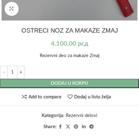
Kliknite za uvećanje
OSTRECI NOZ ZA MAKAZE ZMAJ
4.100,00
рсд
Rezervni deo za makaze Zmaj
DODAJ U KORPU
Add to compare
Dodaj u listu želja
Kategorija:
Rezervni delovi
Share: