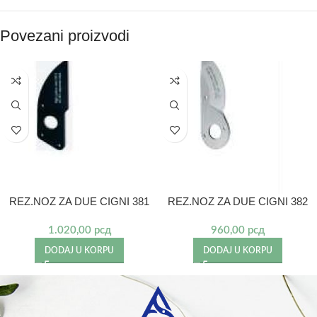
Povezani proizvodi
REZ.NOZ ZA DUE CIGNI 381
REZ.NOZ ZA DUE CIGNI 382
1.020,00
рсд
960,00
рсд
DODAJ U KORPU
DODAJ U KORPU