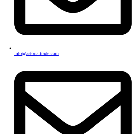
info@astoria-trade.com