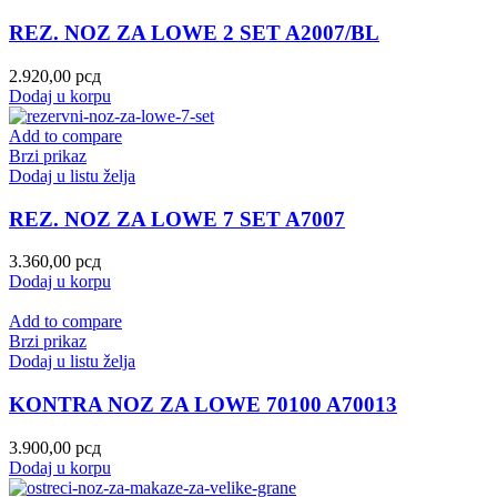
REZ. NOZ ZA LOWE 2 SET A2007/BL
2.920,00
рсд
Dodaj u korpu
Add to compare
Brzi prikaz
Dodaj u listu želja
REZ. NOZ ZA LOWE 7 SET A7007
3.360,00
рсд
Dodaj u korpu
Add to compare
Brzi prikaz
Dodaj u listu želja
KONTRA NOZ ZA LOWE 70100 A70013
3.900,00
рсд
Dodaj u korpu