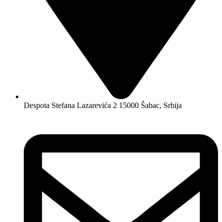
Despota Stefana Lazarevića 2 15000 Šabac, Srbija