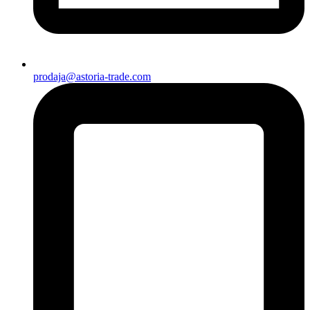
prodaja@astoria-trade.com