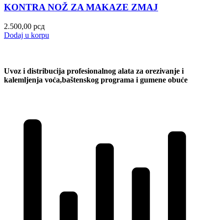
KONTRA NOŽ ZA MAKAZE ZMAJ
2.500,00
рсд
Dodaj u korpu
Uvoz i distribucija profesionalnog alata za orezivanje i
kalemljenja voća,baštenskog programa i gumene obuće