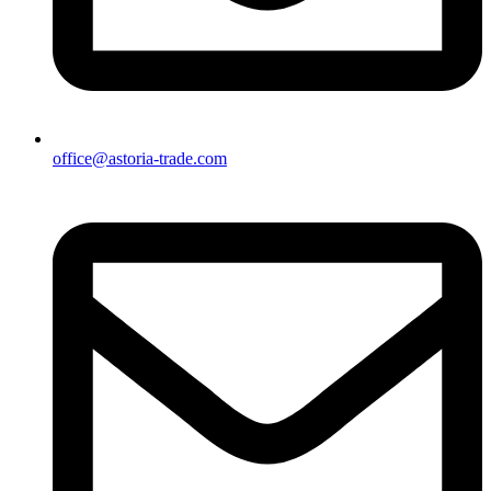
office@astoria-trade.com