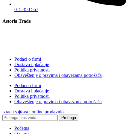
015 350 567
Astoria Trade
Podaci o firmi
Dostava i plaćanje
Politika privatnosti
Obaveštenje o pravima i obavezama potrošača
Podaci o firmi
Dostava i plaćanje
Politika privatnosti
Obaveštenje o pravima i obavezama potrošača
izrada sajtova i online prodavnica
Pretraga
Početna
O nama