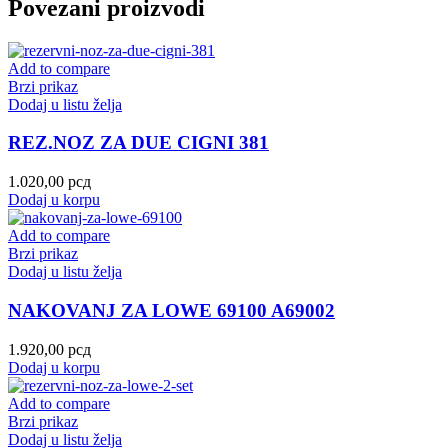
Povezani proizvodi
Add to compare
Brzi prikaz
Dodaj u listu želja
REZ.NOZ ZA DUE CIGNI 381
1.020,00
рсд
Dodaj u korpu
Add to compare
Brzi prikaz
Dodaj u listu želja
NAKOVANJ ZA LOWE 69100 A69002
1.920,00
рсд
Dodaj u korpu
Add to compare
Brzi prikaz
Dodaj u listu želja