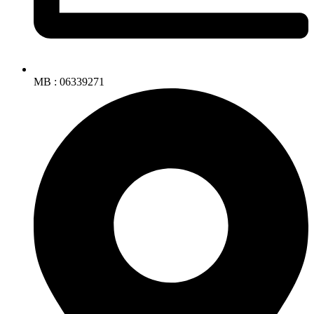
MB : 06339271