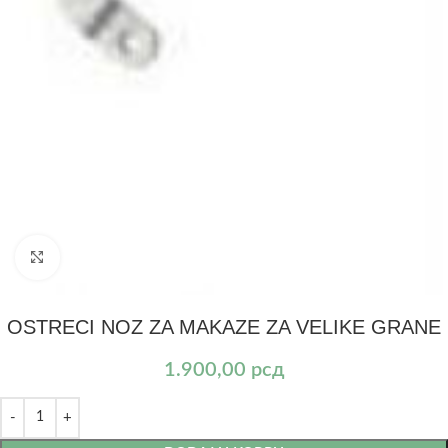
Kliknite za uvećanje
OSTRECI NOZ ZA MAKAZE ZA VELIKE GRANE
1.900,00
рсд