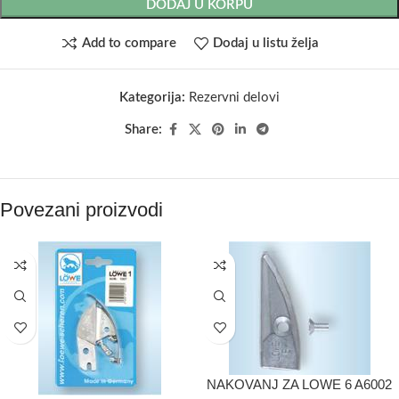
DODAJ U KORPU
Add to compare
Dodaj u listu želja
Kategorija:
Rezervni delovi
Share:
Povezani proizvodi
NAKOVANJ ZA LOWE 6 A6002