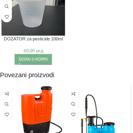
DOZATOR za pesticide 100ml
60,00
рсд
DODAJ U KORPU
Povezani proizvodi