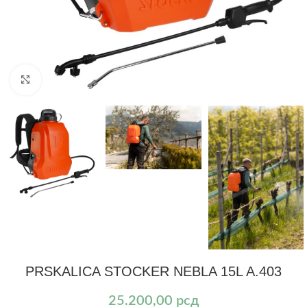
Kliknite za uvećanje
PRSKALICA STOCKER NEBLA 15L A.403
25.200,00
рсд