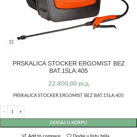
Kliknite za uvećanje
PRSKALICA STOCKER ERGOMIST BEZ
BAT.15LA.405
22.800,00
рсд
PRSKALICA STOCKER ERGOMIST BEZ BAT.15LA.405
DODAJ U KORPU
Add to compare
Dodaj u listu želja