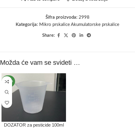
Šifra proizvoda:
2998
Kategorija:
Mikro prskalice Akumulatorske prskalice
Share:
Možda će vam se svideti …
NOVO
DOZATOR za pesticide 100ml