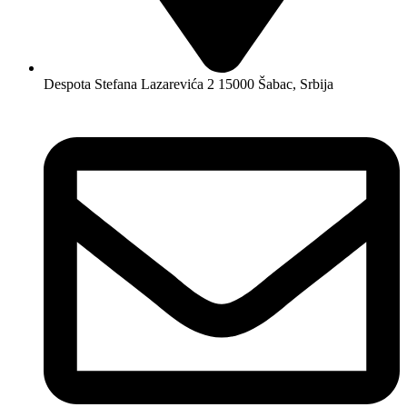
Despota Stefana Lazarevića 2 15000 Šabac, Srbija