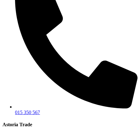
015 350 567
Astoria Trade