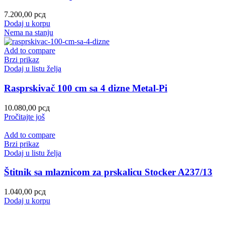
7.200,00
рсд
Dodaj u korpu
Nema na stanju
Add to compare
Brzi prikaz
Dodaj u listu želja
Rasprskivač 100 cm sa 4 dizne Metal-Pi
10.080,00
рсд
Pročitajte još
Add to compare
Brzi prikaz
Dodaj u listu želja
Štitnik sa mlaznicom za prskalicu Stocker A237/13
1.040,00
рсд
Dodaj u korpu