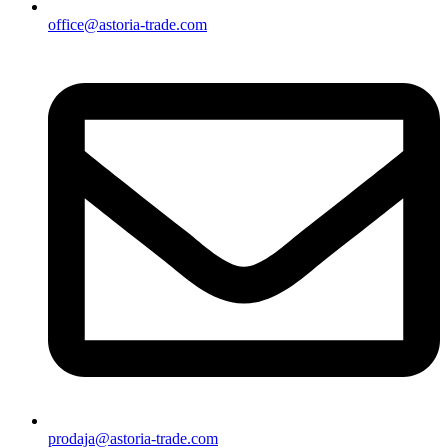
office@astoria-trade.com
prodaja@astoria-trade.com