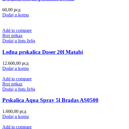
60,00
рсд
Dodaj u korpu
Add to compare
Brzi prikaz
Dodaj u listu želja
Leđna prskalica Doser 20l Matabi
12.600,00
рсд
Dodaj u korpu
Add to compare
Brzi prikaz
Dodaj u listu želja
Prskalica Aqua Spray 5l Bradas AS0500
1.600,00
рсд
Dodaj u korpu
Add to compare