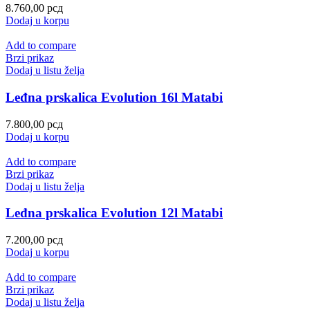
8.760,00
рсд
Dodaj u korpu
Add to compare
Brzi prikaz
Dodaj u listu želja
Leđna prskalica Evolution 16l Matabi
7.800,00
рсд
Dodaj u korpu
Add to compare
Brzi prikaz
Dodaj u listu želja
Leđna prskalica Evolution 12l Matabi
7.200,00
рсд
Dodaj u korpu
Add to compare
Brzi prikaz
Dodaj u listu želja