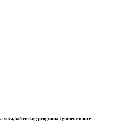
jenja voća,baštenskog programa i gumene obuće