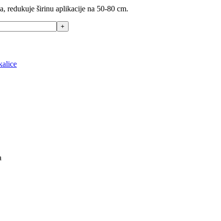
ja, redukuje širinu aplikacije na 50-80 cm.
kalice
a