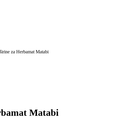
 širine za Herbamat Matabi
erbamat Matabi