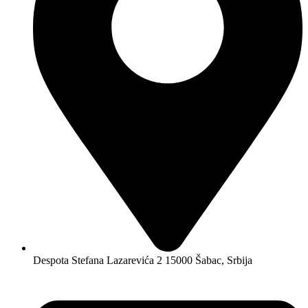
Despota Stefana Lazarevića 2 15000 Šabac, Srbija