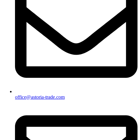
office@astoria-trade.com