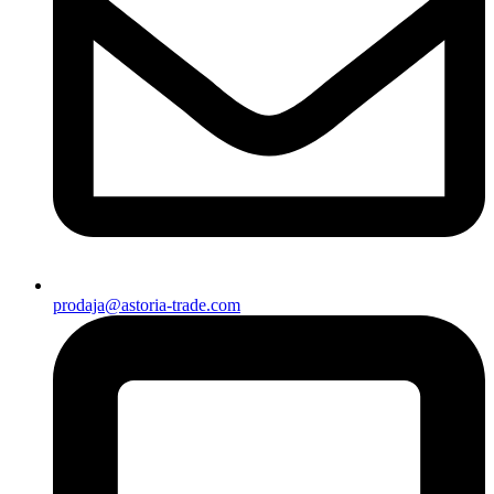
prodaja@astoria-trade.com