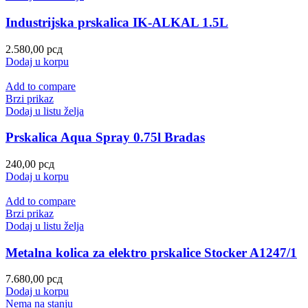
Industrijska prskalica IK-ALKAL 1.5L
2.580,00
рсд
Dodaj u korpu
Add to compare
Brzi prikaz
Dodaj u listu želja
Prskalica Aqua Spray 0.75l Bradas
240,00
рсд
Dodaj u korpu
Add to compare
Brzi prikaz
Dodaj u listu želja
Metalna kolica za elektro prskalice Stocker A1247/1
7.680,00
рсд
Dodaj u korpu
Nema na stanju