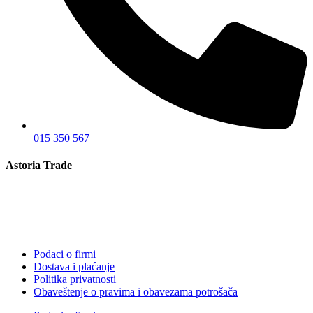
015 350 567
Astoria Trade
Podaci o firmi
Dostava i plaćanje
Politika privatnosti
Obaveštenje o pravima i obavezama potrošača