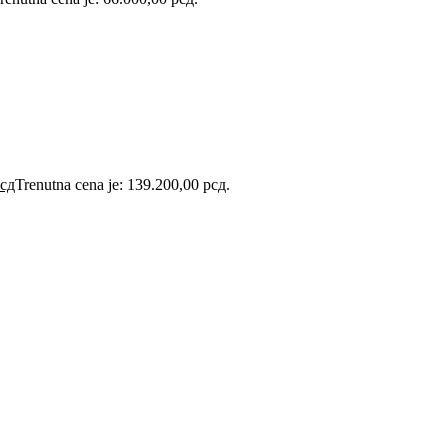
сд
Trenutna cena je: 139.200,00 рсд.