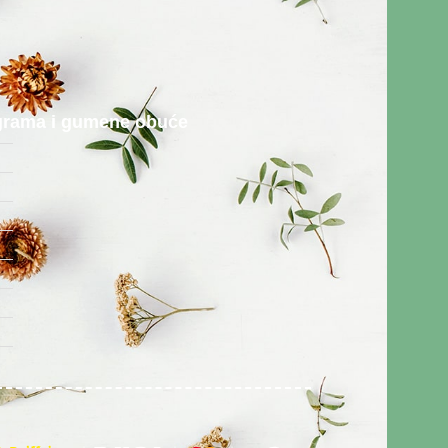
rograma i gumene obuće