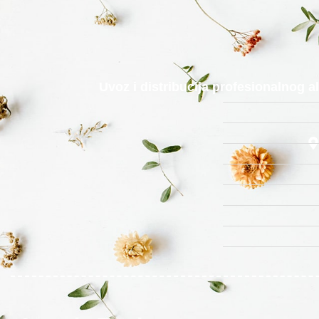
Uvoz i distribucija profesionalnog 