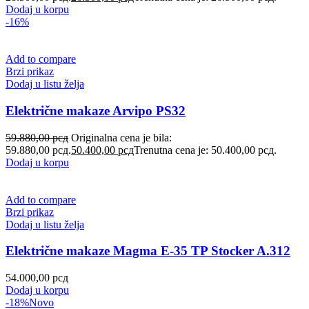
Dodaj u korpu
-16%
Add to compare
Brzi prikaz
Dodaj u listu želja
Električne makaze Arvipo PS32
59.880,00
рсд
Originalna cena je bila:
59.880,00 рсд.
50.400,00
рсд
Trenutna cena je: 50.400,00 рсд.
Dodaj u korpu
Add to compare
Brzi prikaz
Dodaj u listu želja
Električne makaze Magma E-35 TP Stocker A.312
54.000,00
рсд
Dodaj u korpu
-18%
Novo