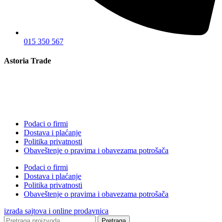
015 350 567
Astoria Trade
Podaci o firmi
Dostava i plaćanje
Politika privatnosti
Obaveštenje o pravima i obavezama potrošača
Podaci o firmi
Dostava i plaćanje
Politika privatnosti
Obaveštenje o pravima i obavezama potrošača
izrada sajtova i online prodavnica
Pretraga