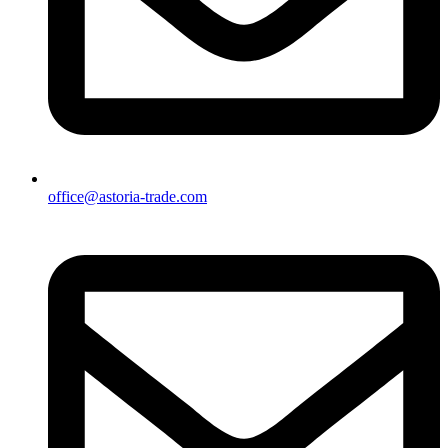
office@astoria-trade.com