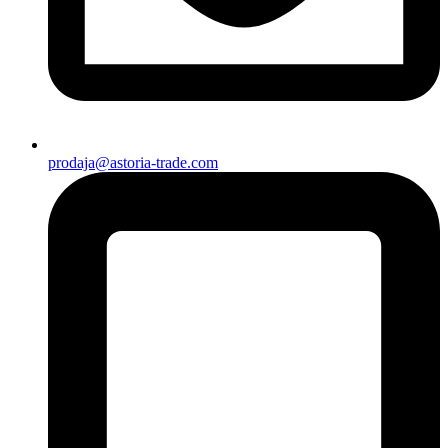
prodaja@astoria-trade.com