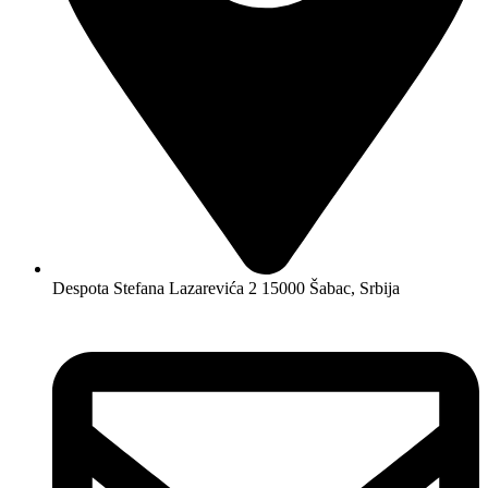
Despota Stefana Lazarevića 2 15000 Šabac, Srbija