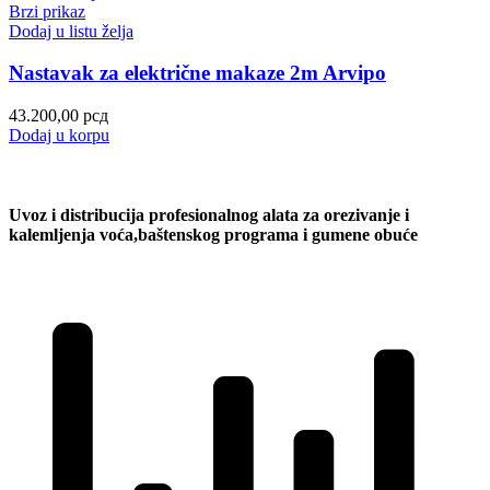
Brzi prikaz
Dodaj u listu želja
Nastavak za električne makaze 2m Arvipo
43.200,00
рсд
Dodaj u korpu
Uvoz i distribucija profesionalnog alata za orezivanje i
kalemljenja voća,baštenskog programa i gumene obuće