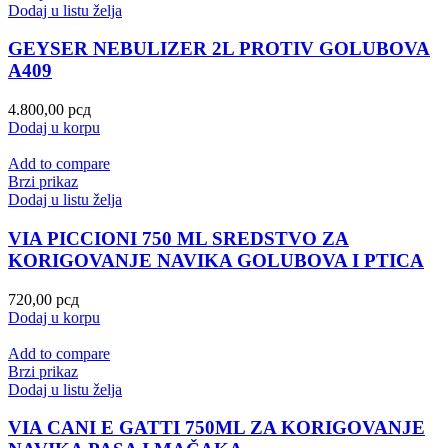
Dodaj u listu želja
GEYSER NEBULIZER 2L PROTIV GOLUBOVA
A409
4.800,00
рсд
Dodaj u korpu
Add to compare
Brzi prikaz
Dodaj u listu želja
VIA PICCIONI 750 ML SREDSTVO ZA
KORIGOVANJE NAVIKA GOLUBOVA I PTICA
720,00
рсд
Dodaj u korpu
Add to compare
Brzi prikaz
Dodaj u listu želja
VIA CANI E GATTI 750ML ZA KORIGOVANJE