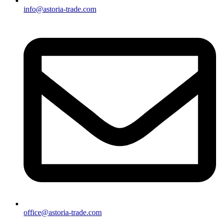
info@astoria-trade.com
office@astoria-trade.com