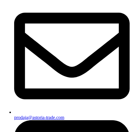
prodaja@astoria-trade.com