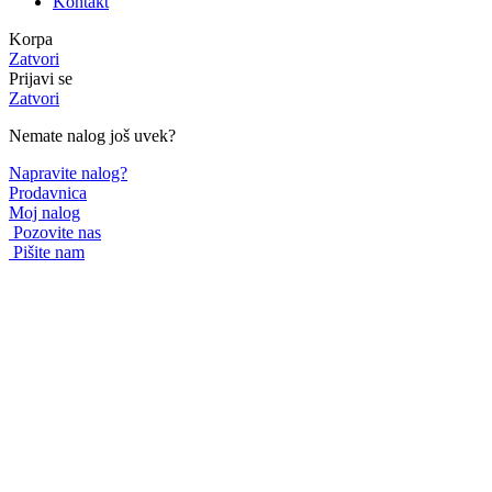
Kontakt
Korpa
Zatvori
Prijavi se
Zatvori
Nemate nalog još uvek?
Napravite nalog?
Prodavnica
Moj nalog
Pozovite nas
Pišite nam