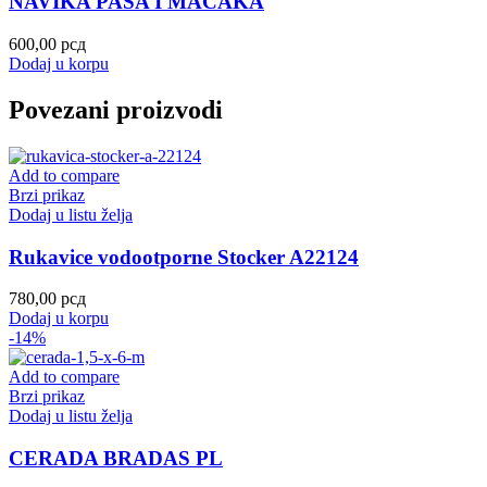
NAVIKA PASA I MAČAKA
600,00
рсд
Dodaj u korpu
Povezani proizvodi
Add to compare
Brzi prikaz
Dodaj u listu želja
Rukavice vodootporne Stocker A22124
780,00
рсд
Dodaj u korpu
-14%
Add to compare
Brzi prikaz
Dodaj u listu želja
CERADA BRADAS PL