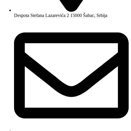
Despota Stefana Lazarevića 2 15000 Šabac, Srbija