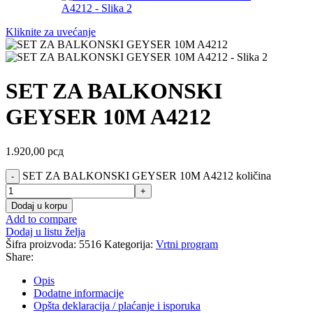
Kliknite za uvećanje
SET ZA BALKONSKI
GEYSER 10M A4212
1.920,00
рсд
SET ZA BALKONSKI GEYSER 10M A4212 količina
Dodaj u korpu
Add to compare
Dodaj u listu želja
Šifra proizvoda:
5516
Kategorija:
Vrtni program
Share:
Opis
Dodatne informacije
Opšta deklaracija / plaćanje i isporuka