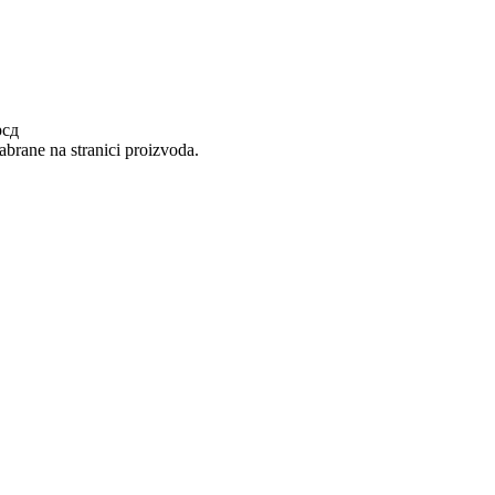
рсд
abrane na stranici proizvoda.