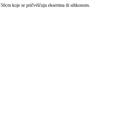
 50cm koje se pričvršćuju ekserima ili silikonom.