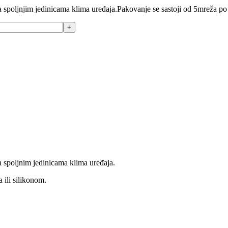
na spoljnjim jedinicama klima uređaja.Pakovanje se sastoji od 5mreža po
na spoljnim jedinicama klima uređaja.
 ili silikonom.