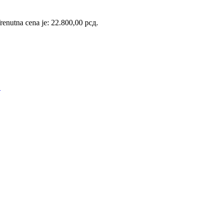
renutna cena je: 22.800,00 рсд.
S