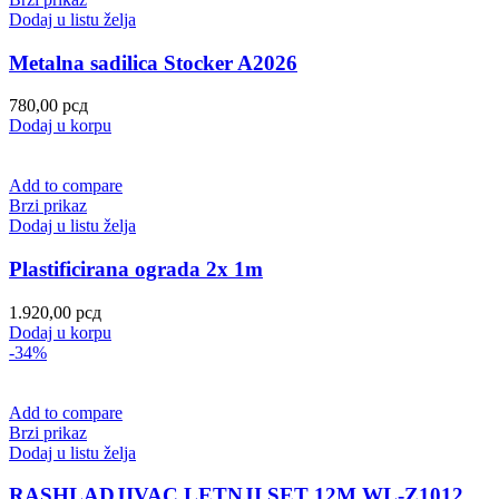
Dodaj u listu želja
Metalna sadilica Stocker A2026
780,00
рсд
Dodaj u korpu
Add to compare
Brzi prikaz
Dodaj u listu želja
Plastificirana ograda 2x 1m
1.920,00
рсд
Dodaj u korpu
-34%
Add to compare
Brzi prikaz
Dodaj u listu želja
RASHLADJIVAC LETNJI SET 12M WL-Z1012