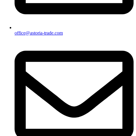
office@astoria-trade.com