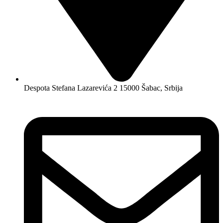
Despota Stefana Lazarevića 2 15000 Šabac, Srbija