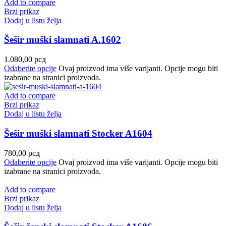
Add to compare
Brzi prikaz
Dodaj u listu želja
Šešir muški slamnati A.1602
1.080,00
рсд
Odaberite opcije
Ovaj proizvod ima više varijanti. Opcije mogu biti
izabrane na stranici proizvoda.
Add to compare
Brzi prikaz
Dodaj u listu želja
Šešir muški slamnati Stocker A1604
780,00
рсд
Odaberite opcije
Ovaj proizvod ima više varijanti. Opcije mogu biti
izabrane na stranici proizvoda.
Add to compare
Brzi prikaz
Dodaj u listu želja