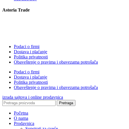
Astoria Trade
Podaci o firmi
Dostava i plaćanje
Politika privatnosti
Obaveštenje o pravima i obavezama potrošača
Podaci o firmi
Dostava i plaćanje
Politika privatnosti
Obaveštenje o pravima i obavezama potrošača
izrada sajtova i online prodavnica
Pretraga
Početna
O nama
Prodavnica
Supstrati za cveće