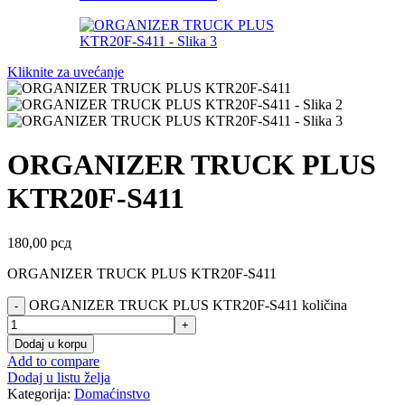
Kliknite za uvećanje
ORGANIZER TRUCK PLUS
KTR20F-S411
180,00
рсд
ORGANIZER TRUCK PLUS KTR20F-S411
ORGANIZER TRUCK PLUS KTR20F-S411 količina
Dodaj u korpu
Add to compare
Dodaj u listu želja
Kategorija:
Domaćinstvo