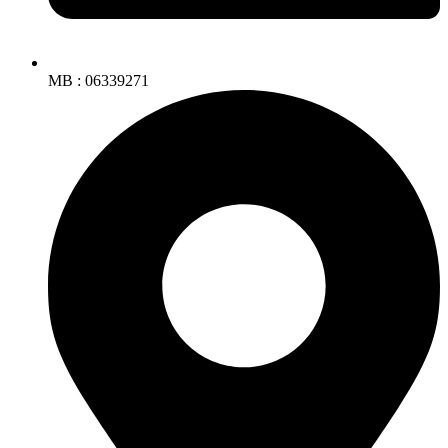
MB : 06339271