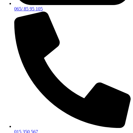
065/ 85 95 105
015 350 567