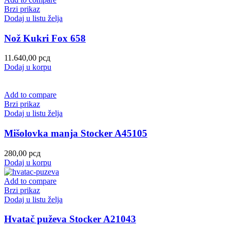
Brzi prikaz
Dodaj u listu želja
Nož Kukri Fox 658
11.640,00
рсд
Dodaj u korpu
Add to compare
Brzi prikaz
Dodaj u listu želja
Mišolovka manja Stocker A45105
280,00
рсд
Dodaj u korpu
Add to compare
Brzi prikaz
Dodaj u listu želja
Hvatač puževa Stocker A21043