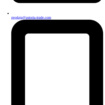
prodaja@astoria-trade.com