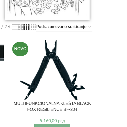
36
NOVO
-
MULTIFUNKCIONALNA KLEŠTA BLACK
FOX RESILIENCE BF-204
5.160,00
рсд