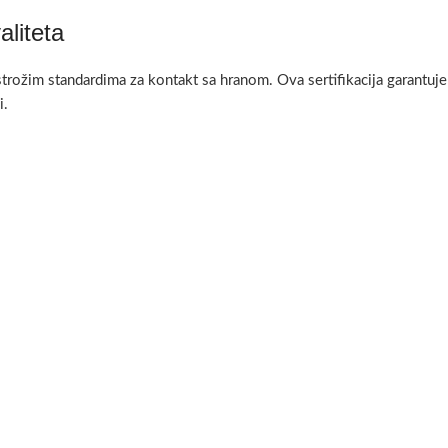
aliteta
strožim standardima za kontakt sa hranom. Ova sertifikacija garantuje 
i.