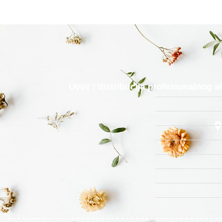
Uvoz i distribucija profesionalnog 