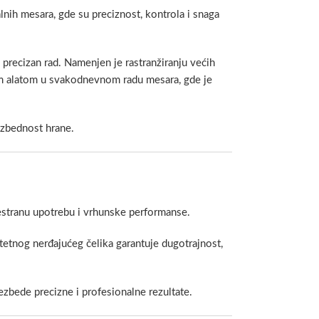
lnih mesara, gde su preciznost, kontrola i snaga
 precizan rad. Namenjen je rastranžiranju većih
nim alatom u svakodnevnom radu mesara, gde je
ezbednost hrane.
vestranu upotrebu i vrhunske performanse.
etnog nerđajućeg čelika garantuje dugotrajnost,
bezbede precizne i profesionalne rezultate.