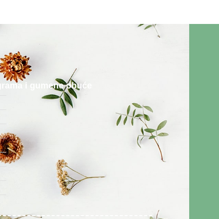
rograma i gumene obuće