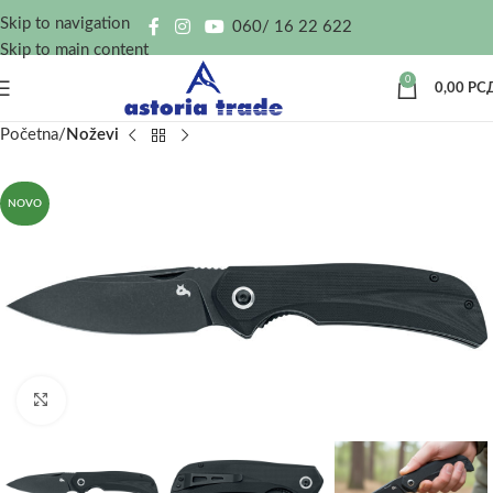
Skip to navigation
060/ 16 22 622
Skip to main content
0
0,00
РС
Početna
Noževi
NOVO
Kliknite za uvećanje