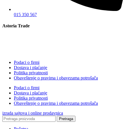
015 350 567
Astoria Trade
Podaci o firmi
Dostava i plaćanje
Politika privatnosti
Obaveštenje o pravima i obavezama potrošača
Podaci o firmi
Dostava i plaćanje
Politika privatnosti
Obaveštenje o pravima i obavezama potrošača
izrada sajtova i online prodavnica
Pretraga
Početna