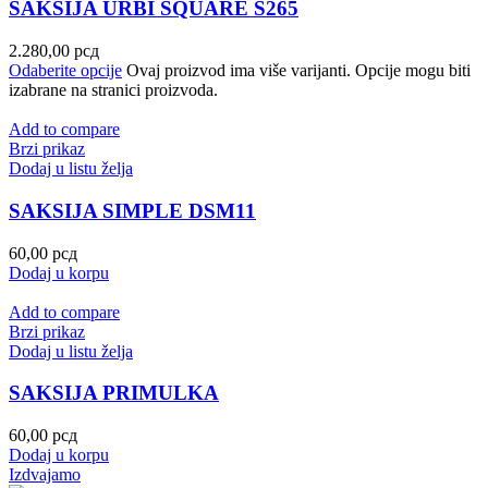
SAKSIJA URBI SQUARE S265
2.280,00
рсд
Odaberite opcije
Ovaj proizvod ima više varijanti. Opcije mogu biti
izabrane na stranici proizvoda.
Add to compare
Brzi prikaz
Dodaj u listu želja
SAKSIJA SIMPLE DSM11
60,00
рсд
Dodaj u korpu
Add to compare
Brzi prikaz
Dodaj u listu želja
SAKSIJA PRIMULKA
60,00
рсд
Dodaj u korpu
Izdvajamo