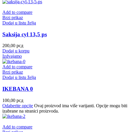
Add to compare
Brzi prikaz
Dodaj u listu želja
Saksija cyl 13,5 ps
200,00
рсд
Dodaj u korpu
Izdvajamo
Add to compare
Brzi prikaz
Dodaj u listu želja
IKEBANA 0
100,00
рсд
Odaberite opcije
Ovaj proizvod ima više varijanti. Opcije mogu biti
izabrane na stranici proizvoda.
Add to compare