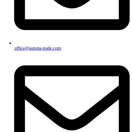
office@astoria-trade.com