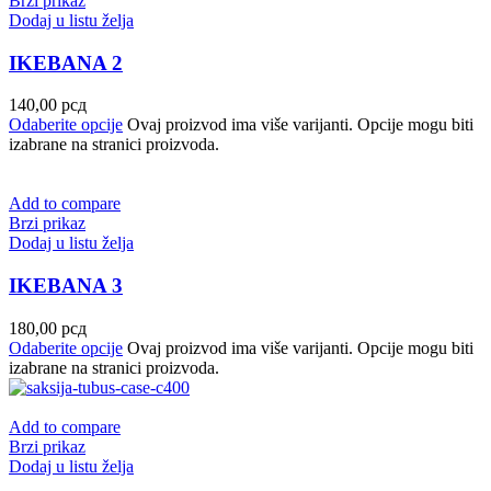
Brzi prikaz
Dodaj u listu želja
IKEBANA 2
140,00
рсд
Odaberite opcije
Ovaj proizvod ima više varijanti. Opcije mogu biti
izabrane na stranici proizvoda.
Add to compare
Brzi prikaz
Dodaj u listu želja
IKEBANA 3
180,00
рсд
Odaberite opcije
Ovaj proizvod ima više varijanti. Opcije mogu biti
izabrane na stranici proizvoda.
Add to compare
Brzi prikaz
Dodaj u listu želja