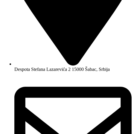
Despota Stefana Lazarevića 2 15000 Šabac, Srbija