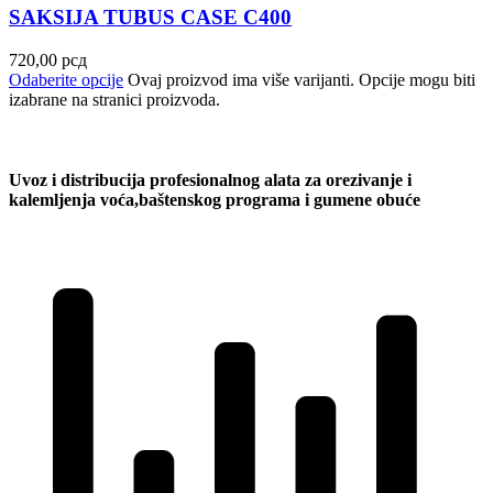
SAKSIJA TUBUS CASE C400
720,00
рсд
Odaberite opcije
Ovaj proizvod ima više varijanti. Opcije mogu biti
izabrane na stranici proizvoda.
Uvoz i distribucija profesionalnog alata za orezivanje i
kalemljenja voća,baštenskog programa i gumene obuće