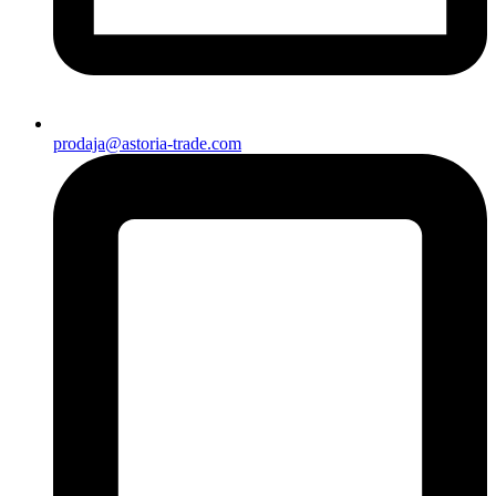
prodaja@astoria-trade.com