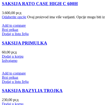
SAKSIJA RATO CASE HIGH C 600H
3.600,00
рсд
Odaberite opcije
Ovaj proizvod ima više varijanti. Opcije mogu biti iz
Add to compare
Brzi prikaz
Dodaj u listu želja
SAKSIJA PRIMULKA
60,00
рсд
Dodaj u korpu
Izdvajamo
Add to compare
Brzi prikaz
Dodaj u listu želja
SAKSIJA BAZYLIA TROJKA
230,00
рсд
Dodaj u korpu