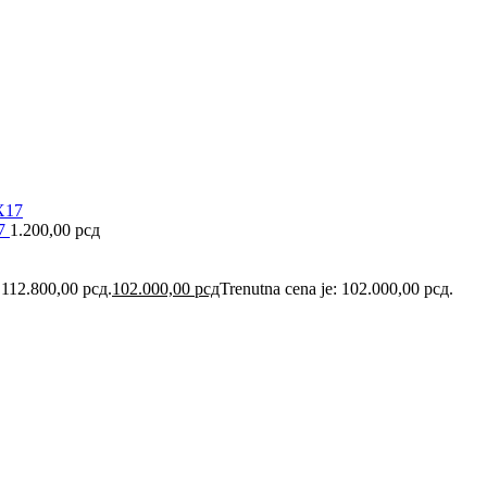
17
1.200,00
рсд
: 112.800,00 рсд.
102.000,00
рсд
Trenutna cena je: 102.000,00 рсд.