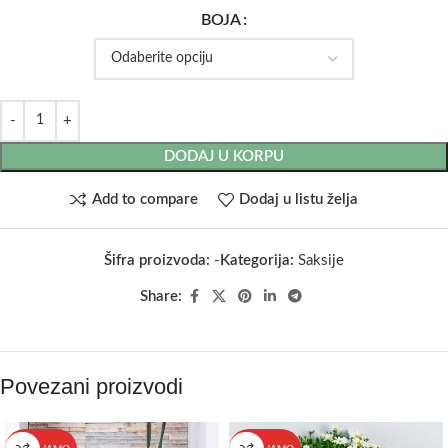
BOJA
DODAJ U KORPU
Add to compare
Dodaj u listu želja
Šifra proizvoda:
-
Kategorija:
Saksije
Share:
Povezani proizvodi