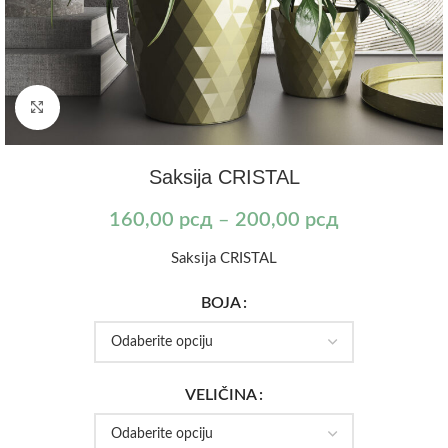
Kliknite za uvećanje
Saksija CRISTAL
160,00
рсд
–
200,00
рсд
Saksija CRISTAL
BOJA
VELIČINA