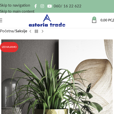
Skip to navigation
060/ 16 22 622
Skip to main content
0
0,00
РС
Početna
Saksije
IZDVAJAMO