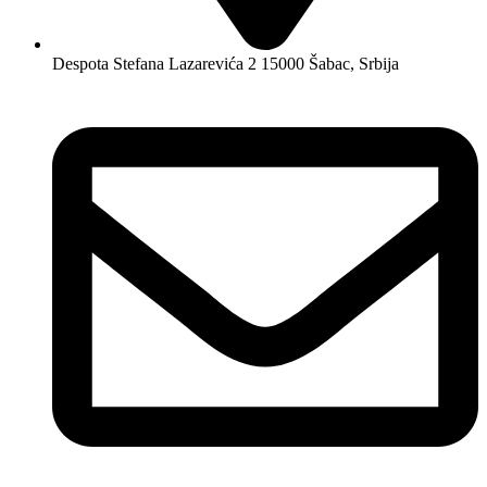
Despota Stefana Lazarevića 2 15000 Šabac, Srbija