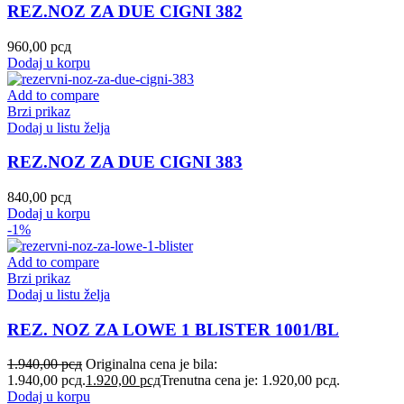
REZ.NOZ ZA DUE CIGNI 382
960,00
рсд
Dodaj u korpu
Add to compare
Brzi prikaz
Dodaj u listu želja
REZ.NOZ ZA DUE CIGNI 383
840,00
рсд
Dodaj u korpu
-1%
Add to compare
Brzi prikaz
Dodaj u listu želja
REZ. NOZ ZA LOWE 1 BLISTER 1001/BL
1.940,00
рсд
Originalna cena je bila:
1.940,00 рсд.
1.920,00
рсд
Trenutna cena je: 1.920,00 рсд.
Dodaj u korpu