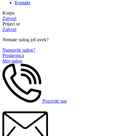
Kontakt
Korpa
Zatvori
Prijavi se
Zatvori
Nemate nalog još uvek?
Napravite nalog?
Prodavnica
Moj nalog
Pozovite nas