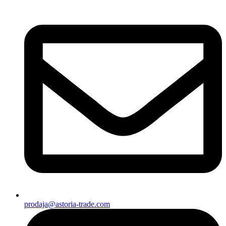
prodaja@astoria-trade.com