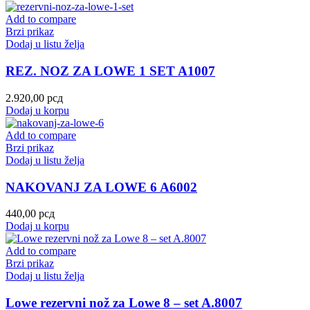
Add to compare
Brzi prikaz
Dodaj u listu želja
REZ. NOZ ZA LOWE 1 SET A1007
2.920,00
рсд
Dodaj u korpu
Add to compare
Brzi prikaz
Dodaj u listu želja
NAKOVANJ ZA LOWE 6 A6002
440,00
рсд
Dodaj u korpu
Add to compare
Brzi prikaz
Dodaj u listu želja
Lowe rezervni nož za Lowe 8 – set A.8007