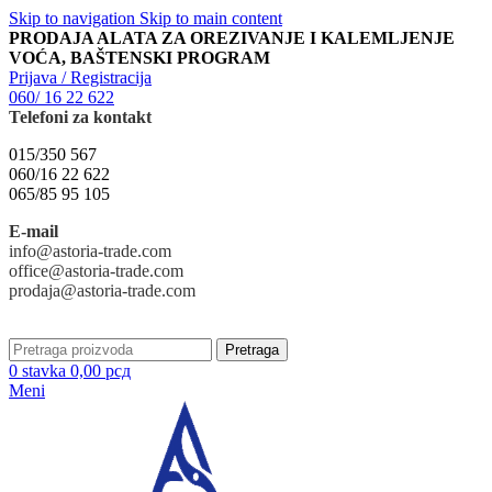
Skip to navigation
Skip to main content
PRODAJA ALATA ZA OREZIVANJE I KALEMLJENJE
VOĆA, BAŠTENSKI PROGRAM
Prijava / Registracija
060/ 16 22 622
Telefoni za kontakt
015/350 567
060/16 22 622
065/85 95 105
E-mail
info@astoria-trade.com
office@astoria-trade.com
prodaja@astoria-trade.com
Pretraga
0
stavka
0,00
рсд
Meni