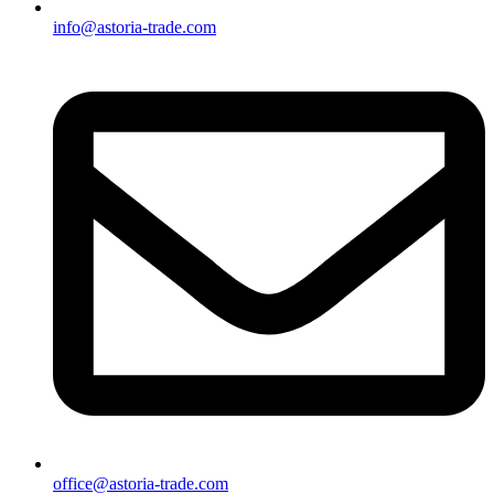
info@astoria-trade.com
office@astoria-trade.com