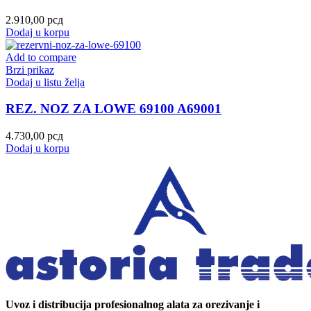
2.910,00
рсд
Dodaj u korpu
Add to compare
Brzi prikaz
Dodaj u listu želja
REZ. NOZ ZA LOWE 69100 A69001
4.730,00
рсд
Dodaj u korpu
Uvoz i distribucija profesionalnog alata za orezivanje i