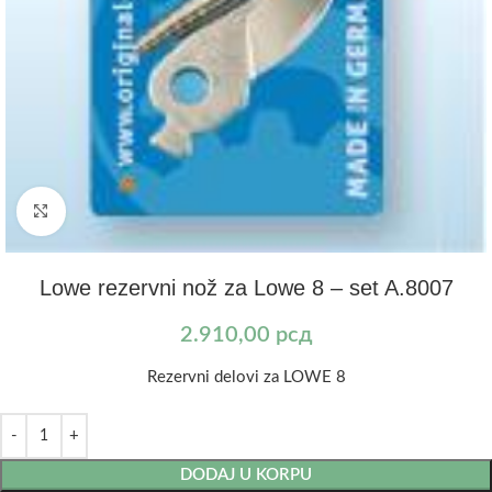
Kliknite za uvećanje
Lowe rezervni nož za Lowe 8 – set A.8007
2.910,00
рсд
Rezervni delovi za LOWE 8
DODAJ U KORPU