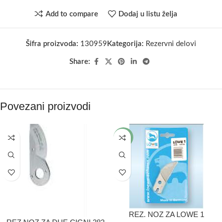
Add to compare
Dodaj u listu želja
Šifra proizvoda:
130959
Kategorija:
Rezervni delovi
Share:
Povezani proizvodi
-1%
REZ. NOZ ZA LOWE 1