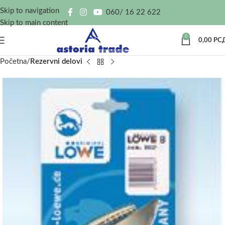
Skip to navigation
060/ 16 22 622
Skip to main content
0
0,00
РС
Početna
Rezervni delovi