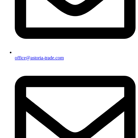
office@astoria-trade.com