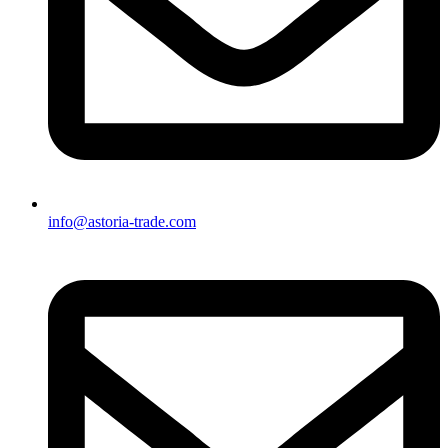
info@astoria-trade.com