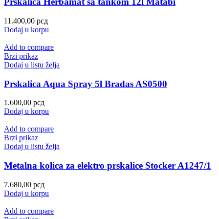
Prskalica Herbamat sa tankom 12l Matabi
11.400,00
рсд
Dodaj u korpu
Add to compare
Brzi prikaz
Dodaj u listu želja
Prskalica Aqua Spray 5l Bradas AS0500
1.600,00
рсд
Dodaj u korpu
Add to compare
Brzi prikaz
Dodaj u listu želja
Metalna kolica za elektro prskalice Stocker A1247/1
7.680,00
рсд
Dodaj u korpu
Add to compare