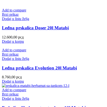
Add to compare
Brzi prikaz
Dodaj u listu želja
Leđna prskalica Doser 20l Matabi
12.600,00
рсд
Dodaj u korpu
Add to compare
Brzi prikaz
Dodaj u listu želja
Leđna prskalica Evolution 20l Matabi
8.760,00
рсд
Dodaj u korpu
Add to compare
Brzi prikaz
Dodaj u listu želja