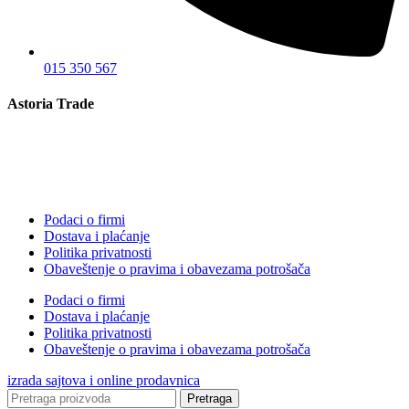
015 350 567
Astoria Trade
Podaci o firmi
Dostava i plaćanje
Politika privatnosti
Obaveštenje o pravima i obavezama potrošača
Podaci o firmi
Dostava i plaćanje
Politika privatnosti
Obaveštenje o pravima i obavezama potrošača
izrada sajtova i online prodavnica
Pretraga