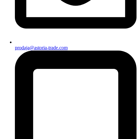
prodaja@astoria-trade.com