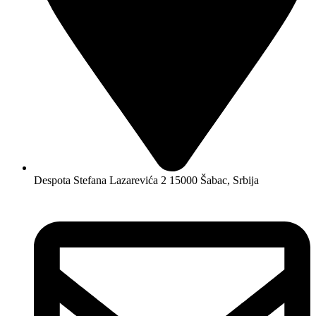
Despota Stefana Lazarevića 2 15000 Šabac, Srbija