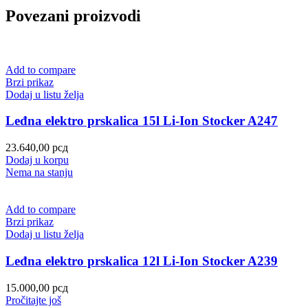
Povezani proizvodi
Add to compare
Brzi prikaz
Dodaj u listu želja
Leđna elektro prskalica 15l Li-Ion Stocker A247
23.640,00
рсд
Dodaj u korpu
Nema na stanju
Add to compare
Brzi prikaz
Dodaj u listu želja
Leđna elektro prskalica 12l Li-Ion Stocker A239
15.000,00
рсд
Pročitajte još