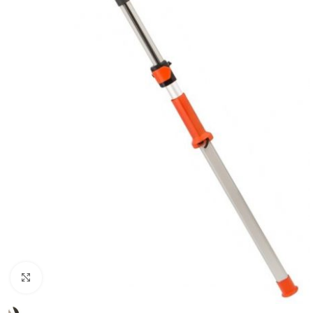
Kliknite za uvećanje