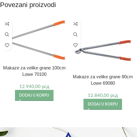
Povezani proizvodi
Makaze za velike grane 100cm
Lowe 70100
Makaze za velike grane 80cm
Lowe 69080
12.940,00
рсд
12.840,00
рсд
DODAJ U KORPU
DODAJ U KORPU