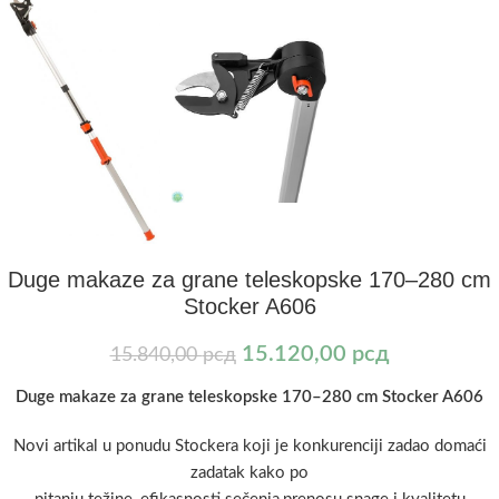
Duge makaze za grane teleskopske 170–280 cm
Stocker A606
15.120,00
рсд
15.840,00
рсд
Duge makaze za grane teleskopske 170–280 cm Stocker A606
Novi artikal u ponudu Stockera koji je konkurenciji zadao domaći
zadatak kako po