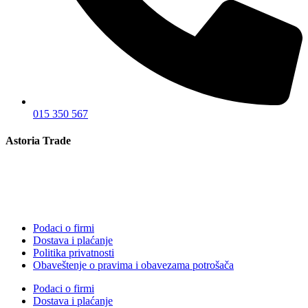
015 350 567
Astoria Trade
Podaci o firmi
Dostava i plaćanje
Politika privatnosti
Obaveštenje o pravima i obavezama potrošača
Podaci o firmi
Dostava i plaćanje