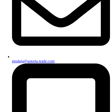
prodaja@astoria-trade.com