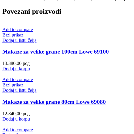
Povezani proizvodi
Add to compare
Brzi prikaz
Dodaj u listu želja
Makaze za velike grane 100cm Lowe 69100
13.380,00
рсд
Dodaj u korpu
Add to compare
Brzi prikaz
Dodaj u listu želja
Makaze za velike grane 80cm Lowe 69080
12.840,00
рсд
Dodaj u korpu
Add to compare