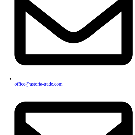
office@astoria-trade.com