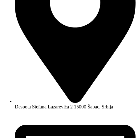
Despota Stefana Lazarevića 2 15000 Šabac, Srbija