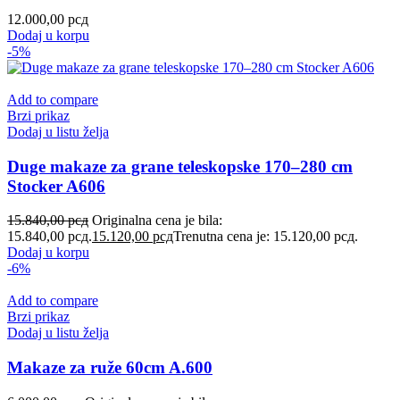
12.000,00
рсд
Dodaj u korpu
-5%
Add to compare
Brzi prikaz
Dodaj u listu želja
Duge makaze za grane teleskopske 170–280 cm
Stocker A606
15.840,00
рсд
Originalna cena je bila:
15.840,00 рсд.
15.120,00
рсд
Trenutna cena je: 15.120,00 рсд.
Dodaj u korpu
-6%
Add to compare
Brzi prikaz
Dodaj u listu želja
Makaze za ruže 60cm A.600