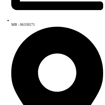
MB : 06339271