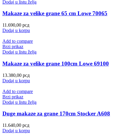
Dodaj u listu želja
Makaze za velike grane 65 cm Lowe 70065
11.690,00
рсд
Dodaj u korpu
Add to compare
Brzi prikaz
Dodaj u listu želja
Makaze za velike grane 100cm Lowe 69100
13.380,00
рсд
Dodaj u korpu
Add to compare
Brzi prikaz
Dodaj u listu želja
Duge makaze za grane 170cm Stocker A608
11.640,00
рсд
Dodaj u korpu