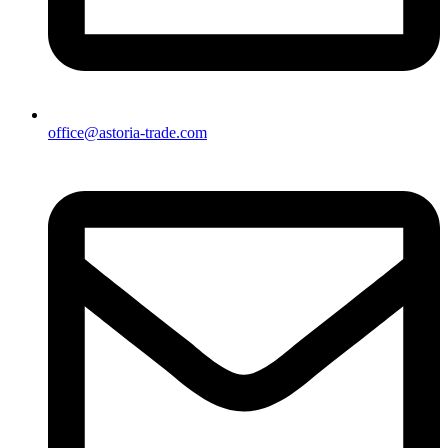
office@astoria-trade.com