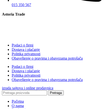
015 350 567
Astoria Trade
Podaci o firmi
Dostava i plaćanje
Politika privatnosti
Obaveštenje o pravima i obavezama potrošača
Podaci o firmi
Dostava i plaćanje
Politika privatnosti
Obaveštenje o pravima i obavezama potrošača
izrada sajtova i online prodavnica
Pretraga
Početna
O nama