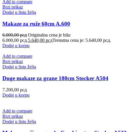
Add to compare
Brzi prikaz
Dodaj u listu želja
Makaze za ruže 60cm A.600
6.000,00
рсд
Originalna cena je bila:
6.000,00 рсд.
5.640,00
рсд
Trenutna cena je: 5.640,00 рсд.
Dodaj u korpu
Add to compare
Brzi prikaz
Dodaj u listu želja
Duge makaze za grane 180cm Stocker A504
7.200,00
рсд
Dodaj u korpu
Add to compare
Brzi prikaz
Dodaj u listu želja