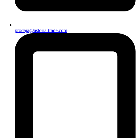
prodaja@astoria-trade.com