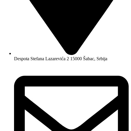
Despota Stefana Lazarevića 2 15000 Šabac, Srbija