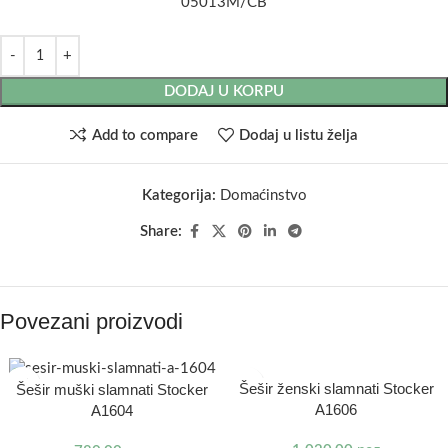
05013M/CB
DODAJ U KORPU
Add to compare
Dodaj u listu želja
Kategorija:
Domaćinstvo
Share:
Povezani proizvodi
Šešir ženski slamnati Stocker
Šešir muški slamnati Stocker
A1606
A1604