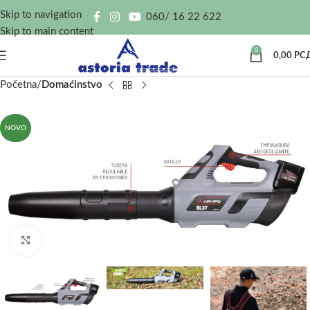
Skip to navigation
060/ 16 22 622
Skip to main content
0
0,00
РС
Početna
Domaćinstvo
NOVO
Kliknite za uvećanje