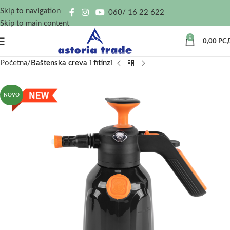
Skip to navigation
060/ 16 22 622
Skip to main content
0
0,00
РС
Početna
Baštenska creva i fitinzi
NOVO