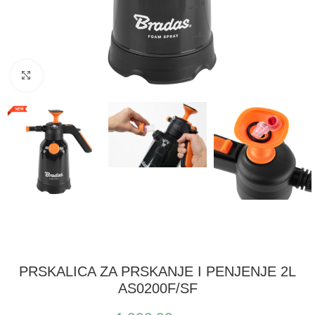
Kliknite za uvećanje
PRSKALICA ZA PRSKANJE I PENJENJE 2L
AS0200F/SF