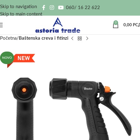
Skip to navigation
060/ 16 22 622
Skip to main content
0
0,00
РС
Početna
Baštenska creva i fitinzi
NOVO