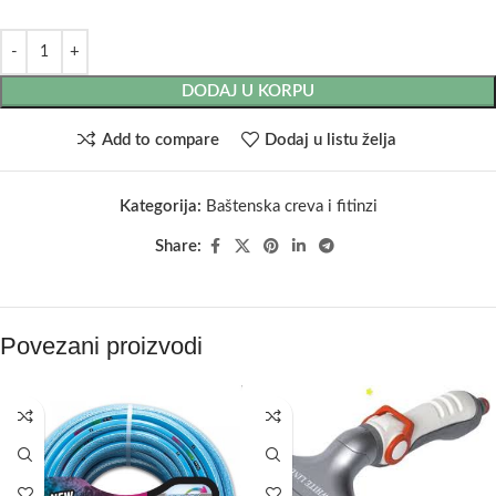
DODAJ U KORPU
Add to compare
Dodaj u listu želja
Kategorija:
Baštenska creva i fitinzi
Share:
Povezani proizvodi