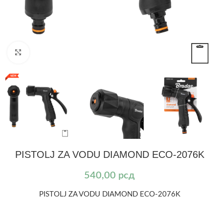
Kliknite za uvećanje
PISTOLJ ZA VODU DIAMOND ECO-2076K
540,00
рсд
PISTOLJ ZA VODU DIAMOND ECO-2076K