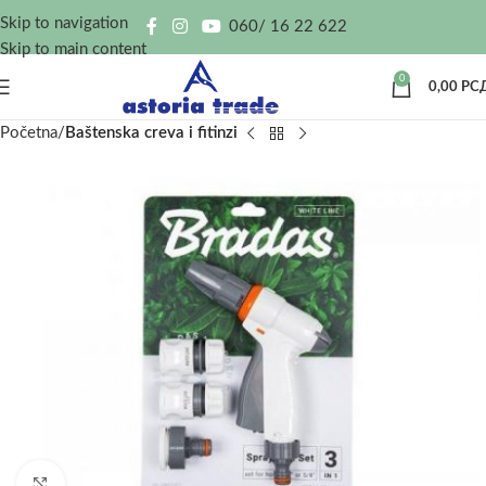
Skip to navigation
060/ 16 22 622
Skip to main content
0
0,00
РС
Početna
Baštenska creva i fitinzi
Kliknite za uvećanje