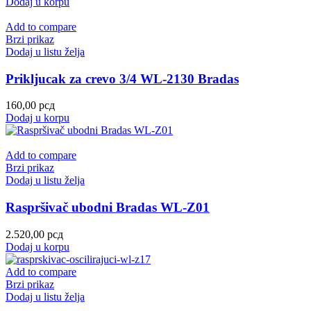
Dodaj u korpu
Add to compare
Brzi prikaz
Dodaj u listu želja
Prikljucak za crevo 3/4 WL-2130 Bradas
160,00
рсд
Dodaj u korpu
Add to compare
Brzi prikaz
Dodaj u listu želja
Raspršivač ubodni Bradas WL-Z01
2.520,00
рсд
Dodaj u korpu
Add to compare
Brzi prikaz
Dodaj u listu želja