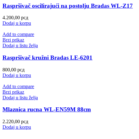
Raspršivač oscilirajući na postolju Bradas WL-Z17
4.200,00
рсд
Dodaj u korpu
Add to compare
Brzi prikaz
Dodaj u listu želja
Raspršivač kružni Bradas LE-6201
800,00
рсд
Dodaj u korpu
Add to compare
Brzi prikaz
Dodaj u listu želja
Mlaznica rucna WL-EN59M 88cm
2.220,00
рсд
Dodaj u korpu