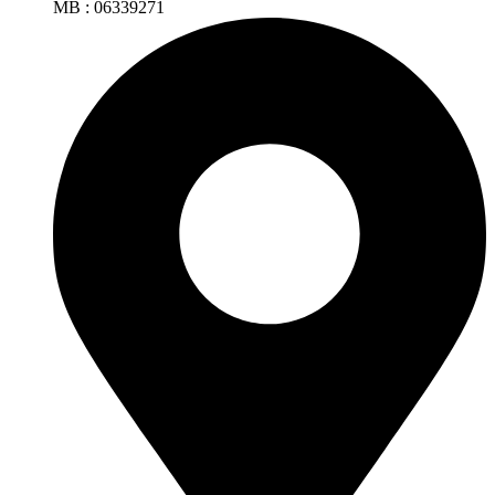
MB : 06339271