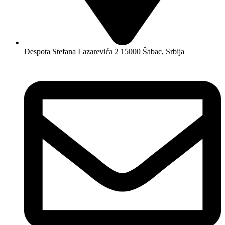
Despota Stefana Lazarevića 2 15000 Šabac, Srbija