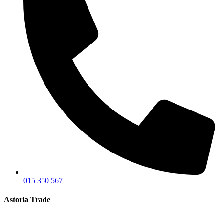
015 350 567
Astoria Trade