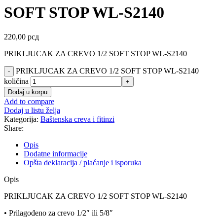
SOFT STOP WL-S2140
220,00
рсд
PRIKLJUCAK ZA CREVO 1/2 SOFT STOP WL-S2140
PRIKLJUCAK ZA CREVO 1/2 SOFT STOP WL-S2140
količina
Dodaj u korpu
Add to compare
Dodaj u listu želja
Kategorija:
Baštenska creva i fitinzi
Share:
Opis
Dodatne informacije
Opšta deklaracija / plaćanje i isporuka
Opis
PRIKLJUCAK ZA CREVO 1/2 SOFT STOP WL-S2140
• Prilagođeno za crevo 1/2″ ili 5/8″