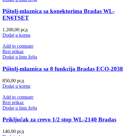
Pištolj-mlaznica sa konektorima Bradas WL-
EN6TSET
1.200,00
рсд
Dodaj u korpu
Add to compare
Brzi prikaz
Dodaj u listu želja
Pištolj-mlaznica sa 8 funkcija Bradas ECO-2038
850,00
рсд
Dodaj u korpu
Add to compare
Brzi prikaz
Dodaj u listu želja
Priključak za crevo 1/2 stop WL-2140 Bradas
140,00
рсд