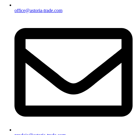
office@astoria-trade.com