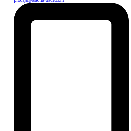
prodaja@astoria-trade.com