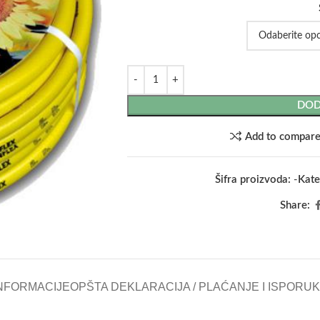
DOD
Add to compar
Šifra proizvoda:
-
Kate
Share:
NFORMACIJE
OPŠTA DEKLARACIJA / PLAĆANJE I ISPORU