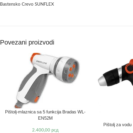
Bastensko Crevo SUNFLEX
Povezani proizvodi
Pištolj-mlaznica sa 5 funkcija Bradas WL-
EN52M
Pištolj za vod
2.400,00
рсд