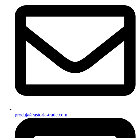
prodaja@astoria-trade.com