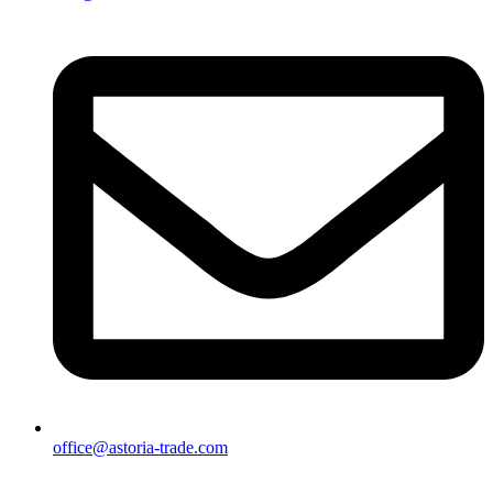
office@astoria-trade.com