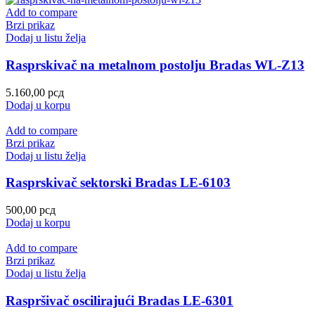
Add to compare
Brzi prikaz
Dodaj u listu želja
Rasprskivač na metalnom postolju Bradas WL-Z13
5.160,00
рсд
Dodaj u korpu
Add to compare
Brzi prikaz
Dodaj u listu želja
Rasprskivač sektorski Bradas LE-6103
500,00
рсд
Dodaj u korpu
Add to compare
Brzi prikaz
Dodaj u listu želja
Raspršivač oscilirajući Bradas LE-6301