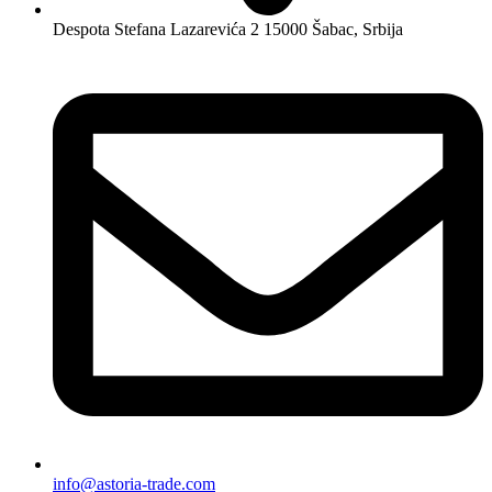
Despota Stefana Lazarevića 2 15000 Šabac, Srbija
info@astoria-trade.com