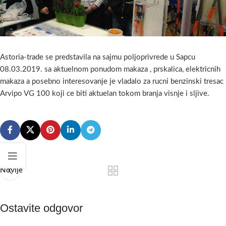
Astoria-trade se predstavila na sajmu poljoprivrede u Sapcu
08.03.2019. sa aktuelnom ponudom makaza , prskalica, elektricnih
makaza a posebno interesovanje je vladalo za rucni benzinski tresac
Arvipo VG 100 koji ce biti aktuelan tokom branja visnje i sljive.
Novije
Ostavite odgovor